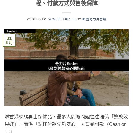
程、付款方式與售後保障
POSTED ON
2026 年 8 月 1 日
BY
韓國奇力片官網
01
8 月
喺香港網購男士保健品，最多人問嘅問題往往唔係「邊款效
果好」，而係「點樣付款先夠安心」。貨到付款（Cash on
[…]