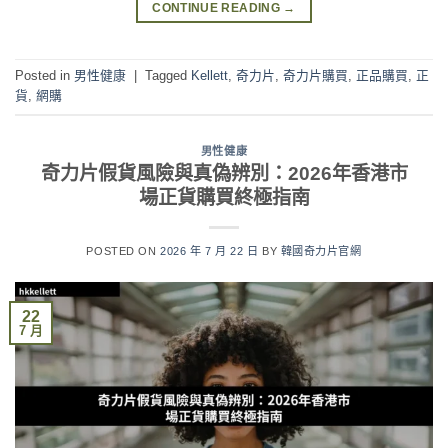
CONTINUE READING
→
Posted in
男性健康
|
Tagged
Kellett
,
奇力片
,
奇力片購買
,
正品購買
,
正
貨
,
網購
男性健康
奇力片假貨風險與真偽辨別：2026年香港市
場正貨購買終極指南
POSTED ON
2026 年 7 月 22 日
BY
韓國奇力片官網
22
7 月