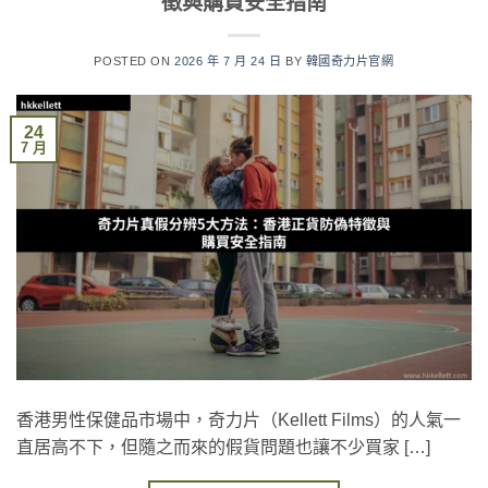
徵與購買安全指南
POSTED ON
2026 年 7 月 24 日
BY
韓國奇力片官網
24
7 月
香港男性保健品市場中，奇力片（Kellett Films）的人氣一
直居高不下，但隨之而來的假貨問題也讓不少買家 […]