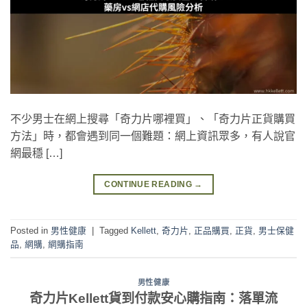
不少男士在網上搜尋「奇力片哪裡買」、「奇力片正貨購買
方法」時，都會遇到同一個難題：網上資訊眾多，有人說官
網最穩 […]
CONTINUE READING
→
Posted in
男性健康
|
Tagged
Kellett
,
奇力片
,
正品購買
,
正貨
,
男士保健
品
,
網購
,
網購指南
男性健康
奇力片Kellett貨到付款安心購指南：落單流