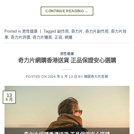
CONTINUE READING
→
Posted in
男性健康
|
Tagged
副作用
,
奇力片
,
奇力片副作用
,
奇力片效
果
,
奇力片評價
,
奇力片購買
,
正貨
,
網購
男性健康
奇力片網購香港送貨 正品保證安心選購
POSTED ON
2026 年 6 月 13 日
BY
韓國奇力片官網
13
6 月