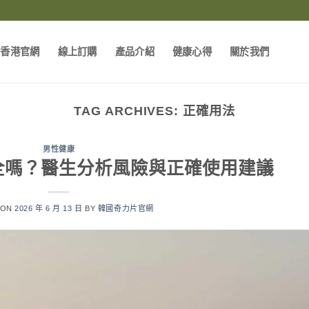
片香港官網
線上訂購
產品介紹
健康心得
關於我們
TAG ARCHIVES:
正確用法
男性健康
全嗎？醫生分析風險與正確使用建議
 ON
2026 年 6 月 13 日
BY
韓國奇力片官網