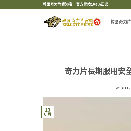
Skip
韓國奇力片香港唯一官方網站100%正品
to
content
韓國奇力
奇力片長期服用安
POSTED
13
6 月