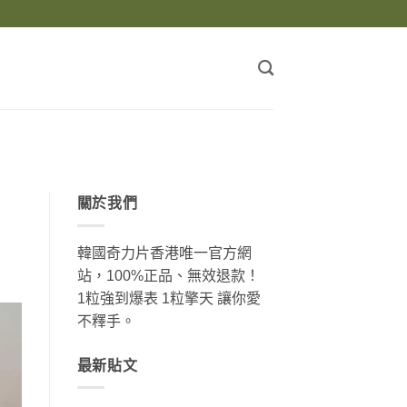
關於我們
韓國奇力片香港唯一官方網
站，100%正品、無效退款！
1粒強到爆表 1粒擎天 讓你愛
不釋手。
最新貼文