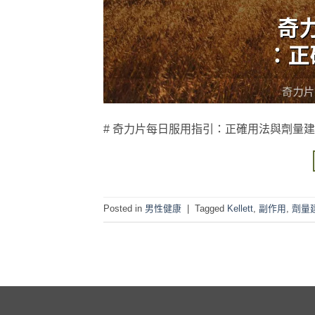
# 奇力片每日服用指引：正確用法與劑量建議 #
Posted in
男性健康
|
Tagged
Kellett
,
副作用
,
劑量