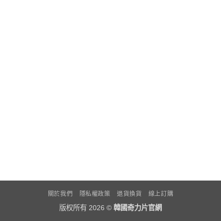
關於我們
隱私權政策
退貨換貨
線上訂購
版权所有 2026 ©
韓國奇力片官網