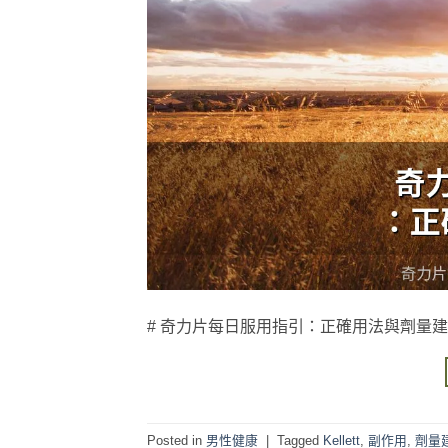
# 奇力片每日服用指引：正確用法與劑量建議 #
Posted in
男性健康
|
Tagged
Kellett
,
副作用
,
劑量