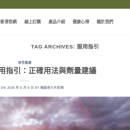
片香港官網
線上訂購
產品介紹
健康心得
關於我們
TAG ARCHIVES:
服用指引
男性健康
用指引：正確用法與劑量建議
D ON
2026 年 6 月 8 日
BY
韓國奇力片官網