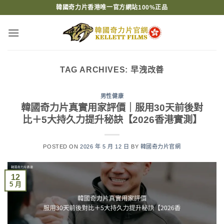
Skip
韓國奇力片香港唯一官方網站100%正品
to
content
TAG ARCHIVES:
早洩改善
男性健康
韓國奇力片真實用家評價｜服用30天前後對
比＋5大持久力提升秘訣【2026香港實測】
POSTED ON
2026 年 5 月 12 日
BY
韓國奇力片官網
12
5 月