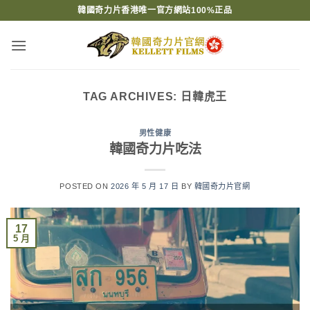
Skip
韓國奇力片香港唯一官方網站100%正品
to
content
TAG ARCHIVES:
日韓虎王
男性健康
韓國奇力片吃法
POSTED ON
2026 年 5 月 17 日
BY
韓國奇力片官網
17
5 月