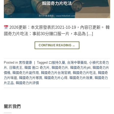
2026更新：本文原發表於2021-10-19，內容已更新。 韓
國奇力片吃法：事前30分鐘口服一片，本品為 […]
CONTINUE READING
→
Posted in
男性健康
|
Tagged
口服持久藥
,
台灣中華藥局
,
小禎代言奇力
片
,
日韓虎王
,
韓國 進口 奇力片
,
韓國奇力片
,
韓國奇力片ptt
,
韓國奇力片
價格
,
韓國奇力片副作用
,
韓國奇力片台灣官網
,
韓國奇力片吃法
,
韓國奇
力片味道
,
韓國奇力片哪買
,
韓國奇力片心得
,
韓國奇力片效果
,
韓國奇力
片正品
,
韓國奇力片評價
關於我們