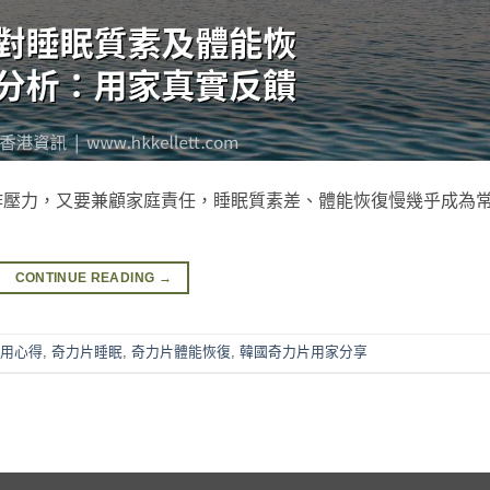
作壓力，又要兼顧家庭責任，睡眠質素差、體能恢復慢幾乎成為
CONTINUE READING
→
用心得
,
奇力片睡眠
,
奇力片體能恢復
,
韓國奇力片用家分享