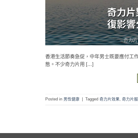
香港生活節奏急促，中年男士既要應付工
態。不少奇力片用 […]
Posted in
男性健康
|
Tagged
奇力片效果
,
奇力片服