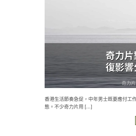
香港生活節奏急促，中年男士既要應付工
態。不少奇力片用 […]