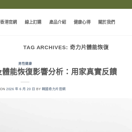
片香港官網
線上訂購
產品介紹
健康心得
關於我們
TAG ARCHIVES:
奇力片體能恢復
男性健康
及體能恢復影響分析：用家真實反饋
 ON
2026 年 6 月 20 日
BY
韓國奇力片官網