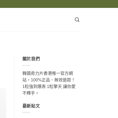
關於我們
韓國奇力片香港唯一官方網
站，100%正品、無效退款！
1粒強到爆表 1粒擎天 讓你愛
不釋手。
最新貼文