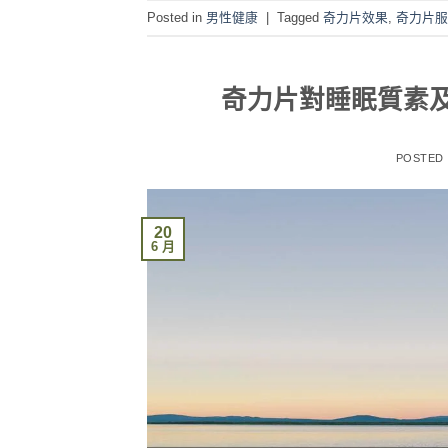
Posted in
男性健康
|
Tagged
奇力片效果
,
奇力片服
奇力片對睡眠質素
POSTED
20
6 月