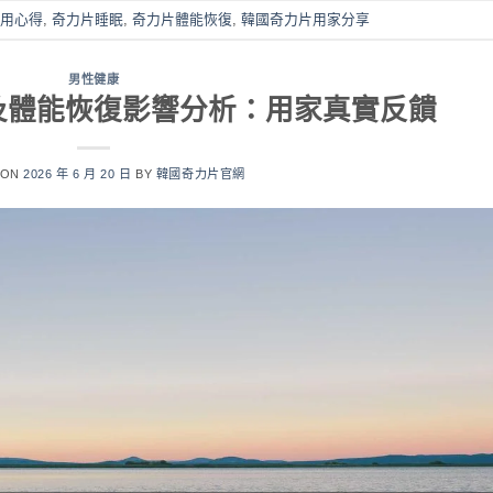
用心得
,
奇力片睡眠
,
奇力片體能恢復
,
韓國奇力片用家分享
男性健康
及體能恢復影響分析：用家真實反饋
 ON
2026 年 6 月 20 日
BY
韓國奇力片官網