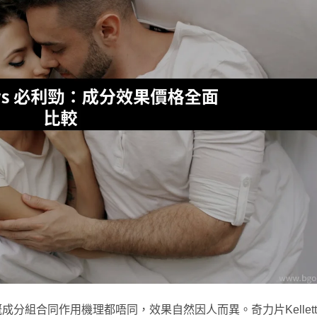
分組合同作用機理都唔同，效果自然因人而異。奇力片Kellet