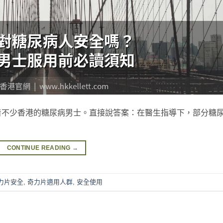
着不少香港的糖尿病男士。直接說答案：在醫生指導下，部分糖
CONTINUE READING
→
力片安全
,
奇力片適用人群
,
安全使用