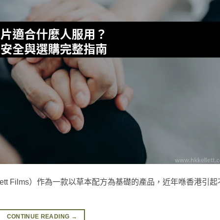
ett Films）作為一款以草本配方為基礎的產品，近年喺香港引起
CONTINUE READING
→