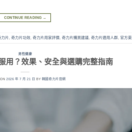
CONTINUE READING
→
奇力片
,
奇力片功效
,
奇力片用家評價
,
奇力片購買建議
,
奇力片適用人群
,
官方渠
男性健康
服用？效果、安全與選購完整指南
 ON
2026 年 7 月 21 日
BY
韓國奇力片官網