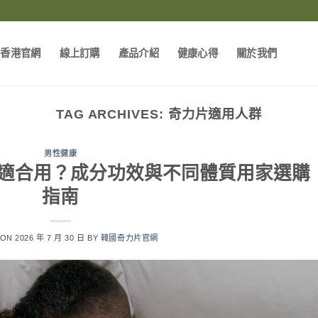
片香港官網
線上訂購
產品介紹
健康心得
關於我們
TAG ARCHIVES:
奇力片適用人群
男性健康
類人最適合用？成分功效與不同體質用家選購
指南
 ON
2026 年 7 月 30 日
BY
韓國奇力片官網