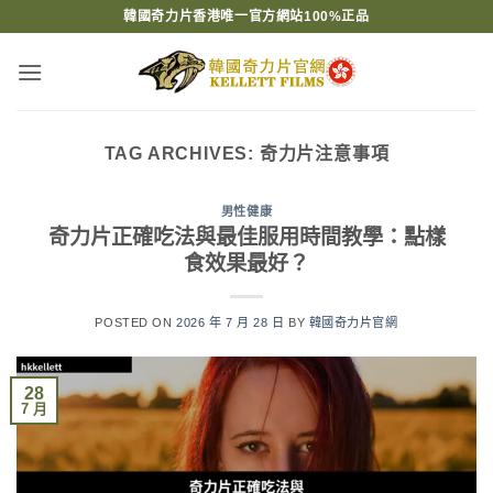
Skip
韓國奇力片香港唯一官方網站100%正品
to
content
TAG ARCHIVES:
奇力片注意事項
男性健康
奇力片正確吃法與最佳服用時間教學：點樣
食效果最好？
POSTED ON
2026 年 7 月 28 日
BY
韓國奇力片官網
28
7 月