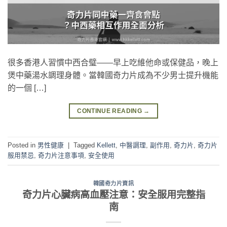
很多香港人習慣中西合璧——早上吃維他命或保健品，晚上
煲中藥湯水調理身體。當韓國奇力片成為不少男士提升機能
的一個 […]
CONTINUE READING
→
Posted in
男性健康
|
Tagged
Kellett
,
中醫調理
,
副作用
,
奇力片
,
奇力片
服用禁忌
,
奇力片注意事項
,
安全使用
韓國奇力片資訊
奇力片心臟病高血壓注意：安全服用完整指
南