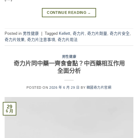
CONTINUE READING
→
Posted in
男性健康
|
Tagged
Kellett
,
奇力片
,
奇力片劑量
,
奇力片安全
,
奇力片效果
,
奇力片注意事項
,
奇力片用法
男性健康
奇力片同中藥一齊食會點？中西藥相互作用
全面分析
POSTED ON
2026 年 6 月 29 日
BY
韓國奇力片官網
29
6 月