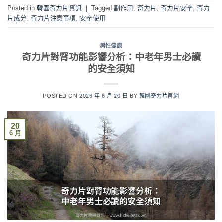
Posted in
韓國奇力片資訊
|
Tagged
副作用
,
奇力片
,
奇力片安全
,
奇力
片成分
,
奇力片注意事項
,
安全使用
男性健康
奇力片對腎功能影響分析：中老年男士必讀
的安全須知
POSTED ON
2026 年 6 月 20 日
BY
韓國奇力片官網
20
6 月