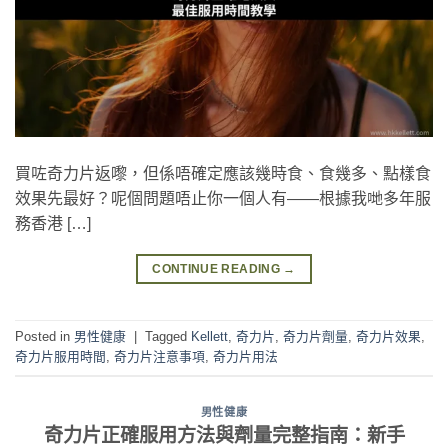
買咗奇力片返嚟，但係唔確定應該幾時食、食幾多、點樣食
效果先最好？呢個問題唔止你一個人有——根據我哋多年服
務香港 […]
CONTINUE READING
→
Posted in
男性健康
|
Tagged
Kellett
,
奇力片
,
奇力片劑量
,
奇力片效果
,
奇力片服用時間
,
奇力片注意事項
,
奇力片用法
男性健康
奇力片正確服用方法與劑量完整指南：新手