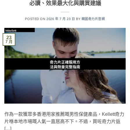
必讀、效果最大化與購買建議
POSTED ON
2026 年 7 月 23 日
BY
韓國奇力片官網
23
7 月
作為一款獲眾多香港用家推薦嘅男性保健產品，Kellett奇力
片喺本地市場嘅人氣一直居高不下。不過，買咗奇力片返
[…]