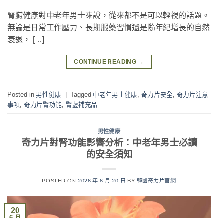
腎臟健康對中老年男士來說，從來都不是可以輕視的話題。
無論是日常工作壓力、長期服藥習慣還是隨年紀增長的自然
衰退， […]
CONTINUE READING
→
Posted in
男性健康
|
Tagged
中老年男士健康
,
奇力片安全
,
奇力片注意
事項
,
奇力片腎功能
,
腎虛補充品
男性健康
奇力片對腎功能影響分析：中老年男士必讀
的安全須知
POSTED ON
2026 年 6 月 20 日
BY
韓國奇力片官網
20
6 月