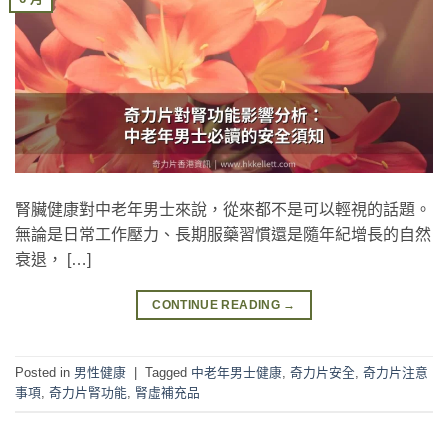
腎臟健康對中老年男士來說，從來都不是可以輕視的話題。
無論是日常工作壓力、長期服藥習慣還是隨年紀增長的自然
衰退， […]
CONTINUE READING
→
Posted in
男性健康
|
Tagged
中老年男士健康
,
奇力片安全
,
奇力片注意
事項
,
奇力片腎功能
,
腎虛補充品