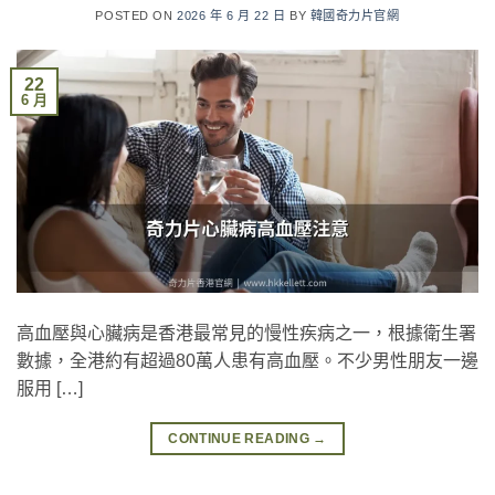
POSTED ON
2026 年 6 月 22 日
BY
韓國奇力片官網
22
6 月
高血壓與心臟病是香港最常見的慢性疾病之一，根據衛生署
數據，全港約有超過80萬人患有高血壓。不少男性朋友一邊
服用 […]
CONTINUE READING
→