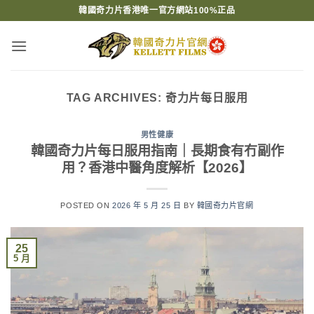
Skip
韓國奇力片香港唯一官方網站100%正品
to
content
TAG ARCHIVES:
奇力片每日服用
男性健康
韓國奇力片每日服用指南｜長期食有冇副作
用？香港中醫角度解析【2026】
POSTED ON
2026 年 5 月 25 日
BY
韓國奇力片官網
25
5 月