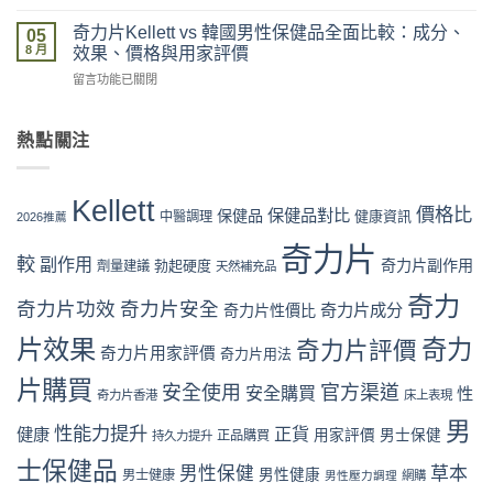
〈奇
網
真
多
力
購
奇力片Kellett vs 韓國男性保健品全面比較：成分、
假
05
盒
片
買
8 月
評
效果、價格與用家評價
裝
Kellett
流
價
折
在
留言功能已關閉
vs
程
拆
扣
〈奇
日
完
解
與
力
本
整
與
最
片
熱點關注
男
教
理
抵
Kellett
性
學：
性
購
vs
保
從
購
買
韓
健
下
Kellett
買
時
國
價格比
保健品對比
品：
保健品
健康資訊
中醫調理
單
2026推薦
指
機〉
男
成
到
南〉
中
性
奇力片
分、
收
中
較
副作用
奇力片副作用
勃起硬度
劑量建議
保
天然補充品
功
貨
健
效
一
奇力
品
奇力片功效
奇力片安全
與
奇力片成分
奇力片性價比
次
全
用
看
面
片效果
奇力
奇力片評價
家
懂〉
奇力片用家評價
奇力片用法
比
口
中
較：
碑
片購買
安全使用
官方渠道
安全購買
性
奇力片香港
床上表現
成
全
分、
面
男
性能力提升
正貨
健康
用家評價
男士保健
效
正品購買
持久力提升
對
果、
比
士保健品
男性保健
草本
價
男性健康
男士健康
（2026
男性壓力調理
網購
格