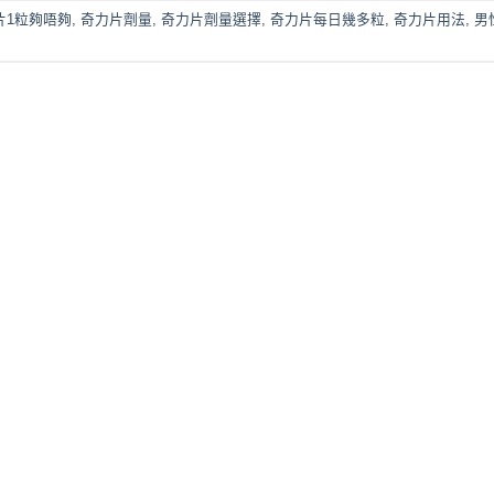
片1粒夠唔夠
,
奇力片劑量
,
奇力片劑量選擇
,
奇力片每日幾多粒
,
奇力片用法
,
男