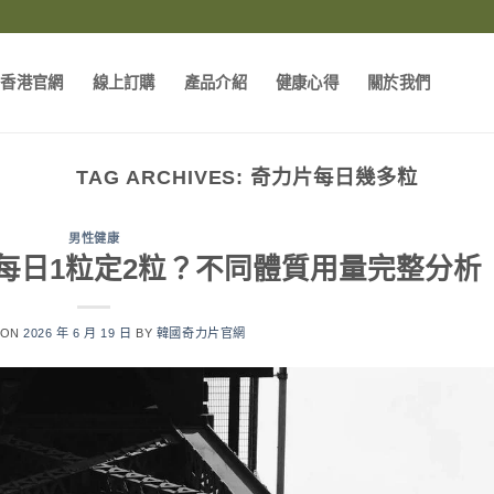
片香港官網
線上訂購
產品介紹
健康心得
關於我們
TAG ARCHIVES:
奇力片每日幾多粒
男性健康
每日1粒定2粒？不同體質用量完整分析
 ON
2026 年 6 月 19 日
BY
韓國奇力片官網