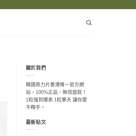
關於我們
韓國奇力片香港唯一官方網
站，100%正品、無效退款！
1粒強到爆表 1粒擎天 讓你愛
不釋手。
最新貼文