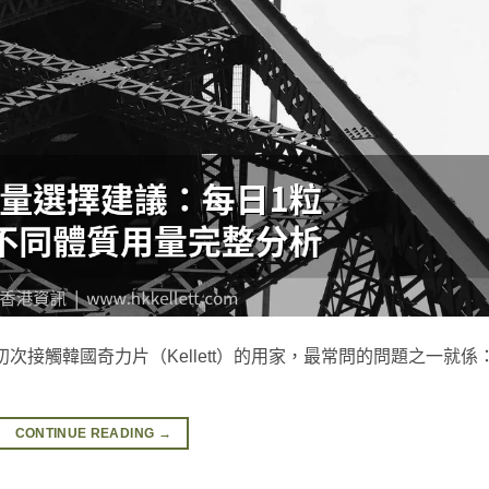
次接觸韓國奇力片（Kellett）的用家，最常問的問題之一就係
CONTINUE READING
→