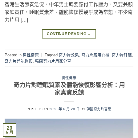
香港生活節奏急促，中年男士既要應付工作壓力，又要兼顧
家庭責任，睡眠質素差、體能恢復慢幾乎成為常態。不少奇
力片用 […]
CONTINUE READING
→
Posted in
男性健康
|
Tagged
奇力片效果
,
奇力片服用心得
,
奇力片睡眠
,
奇力片體能恢復
,
韓國奇力片用家分享
男性健康
奇力片對睡眠質素及體能恢復影響分析：用
家真實反饋
POSTED ON
2026 年 6 月 20 日
BY
韓國奇力片官網
20
6 月