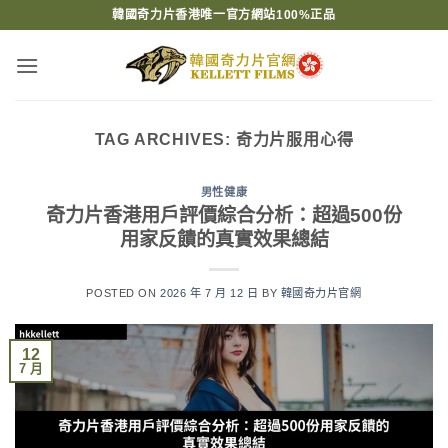
Skip
韓國奇力片香港唯一官方網站100%正品
to
content
TAG ARCHIVES:
奇力片服用心得
男性健康
奇力片香港用戶評價綜合分析：超過500份
用家反饋的真實效果總結
POSTED ON
2026 年 7 月 12 日
BY
韓國奇力片官網
12
7 月