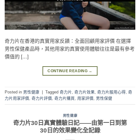
奇力片在香港的真實用家反饋：全面回顧用家評價 在選擇
男性保健產品時，其他用家的真實使用體驗往往是最有參考
價值的 […]
CONTINUE READING
→
Posted in
男性健康
|
Tagged
奇力片
,
奇力片效果
,
奇力片服用心得
,
奇
力片用家評價
,
奇力片評價
,
奇力片購買
,
用家評價
,
男性保健
男性健康
奇力片30日真實體驗日記——由第一日到第
30日的效果變化全記錄