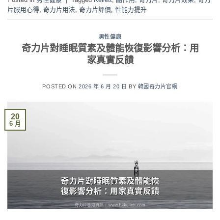
片服用心得
,
奇力片用法
,
奇力片評價
,
性能力提升
男性健康
奇力片對睡眠質素及體能恢復影響分析：用
家真實反饋
POSTED ON
2026 年 6 月 20 日
BY
韓國奇力片官網
20
6 月