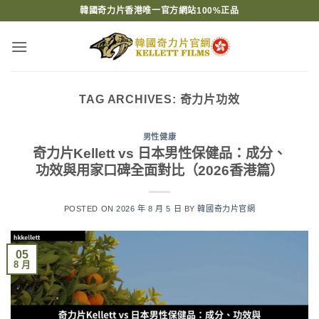
Skip
韓國奇力片香港唯一官方網站100%正品
to
content
TAG ARCHIVES:
奇力片功效
男性健康
奇力片Kellett vs 日本男性保健品：成分、
功效與用家口碑全面對比（2026香港篇）
POSTED ON
2026 年 8 月 5 日
BY
韓國奇力片官網
05
8 月