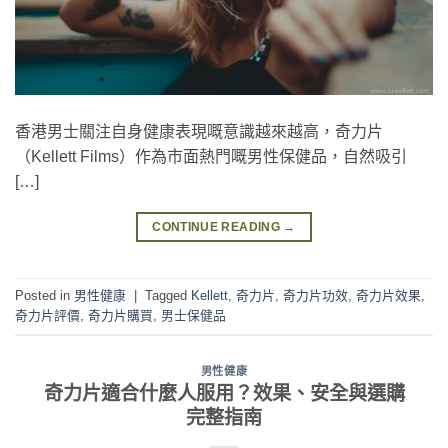
香港男士關注自身健康表現嘅意識越來越高，奇力片
（Kellett Films）作為市面熱門嘅男性保健品，自然吸引
[…]
CONTINUE READING
→
Posted in
男性健康
|
Tagged
Kellett
,
奇力片
,
奇力片功效
,
奇力片效果
,
奇力片評價
,
奇力片購買
,
男士保健品
男性健康
奇力片適合什麼人服用？效果、安全與選購
完整指南