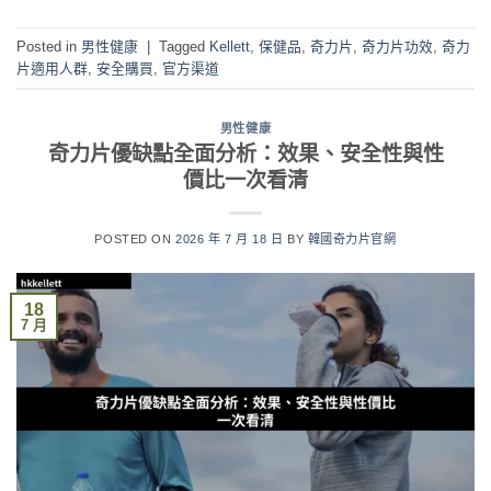
Posted in
男性健康
|
Tagged
Kellett
,
保健品
,
奇力片
,
奇力片功效
,
奇力
片適用人群
,
安全購買
,
官方渠道
男性健康
奇力片優缺點全面分析：效果、安全性與性
價比一次看清
POSTED ON
2026 年 7 月 18 日
BY
韓國奇力片官網
18
7 月