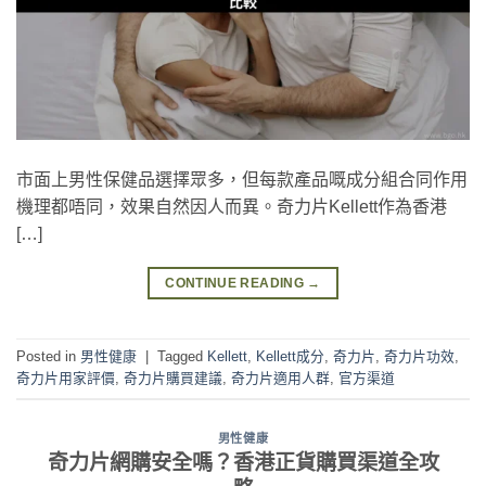
市面上男性保健品選擇眾多，但每款產品嘅成分組合同作用
機理都唔同，效果自然因人而異。奇力片Kellett作為香港
[…]
CONTINUE READING
→
Posted in
男性健康
|
Tagged
Kellett
,
Kellett成分
,
奇力片
,
奇力片功效
,
奇力片用家評價
,
奇力片購買建議
,
奇力片適用人群
,
官方渠道
男性健康
奇力片網購安全嗎？香港正貨購買渠道全攻