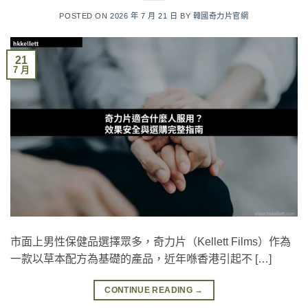
POSTED ON
2026 年 7 月 21 日
BY
韓國奇力片官網
21
7 月
市面上男性保健品選擇眾多，奇力片（Kellett Films）作為
一款以草本配方為基礎的產品，近年喺香港引起不 […]
CONTINUE READING
→