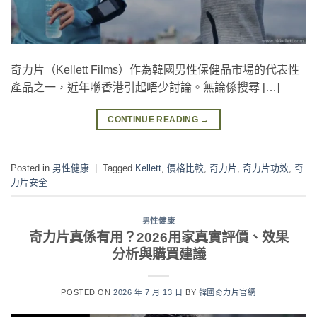
奇力片（Kellett Films）作為韓國男性保健品市場的代表性
產品之一，近年喺香港引起唔少討論。無論係搜尋 […]
CONTINUE READING
→
Posted in
男性健康
|
Tagged
Kellett
,
價格比較
,
奇力片
,
奇力片功效
,
奇
力片安全
男性健康
奇力片真係有用？2026用家真實評價、效果
分析與購買建議
POSTED ON
2026 年 7 月 13 日
BY
韓國奇力片官網