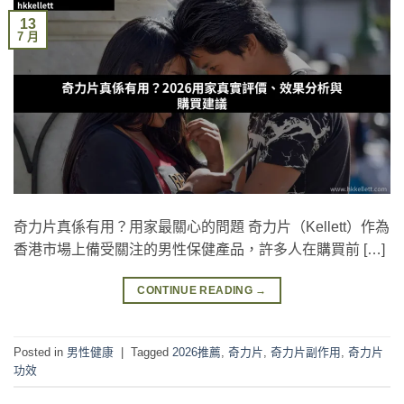
13
7 月
奇力片真係有用？用家最關心的問題 奇力片（Kellett）作為
香港市場上備受關注的男性保健產品，許多人在購買前 […]
CONTINUE READING
→
Posted in
男性健康
|
Tagged
2026推薦
,
奇力片
,
奇力片副作用
,
奇力片
功效