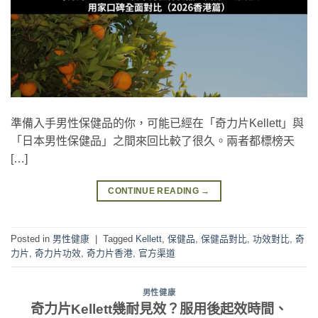
準備入手男性保健品的你，可能已經在「奇力片Kellett」與
「日本男性保健品」之間來回比較了很久。兩者都標榜天
[…]
CONTINUE READING
→
Posted in
男性健康
|
Tagged
Kellett
,
保健品
,
保健品對比
,
功效對比
,
奇
力片
,
奇力片功效
,
奇力片香港
,
官方渠道
男性健康
奇力片Kellett幾耐見效？服用後起效時間、