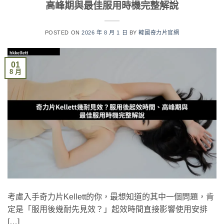
高峰期與最佳服用時機完整解說
POSTED ON
2026 年 8 月 1 日
BY
韓國奇力片官網
01
8 月
考慮入手奇力片Kellett的你，最想知道的其中一個問題，肯
定是「服用後幾耐先見效？」起效時間直接影響使用安排
[…]