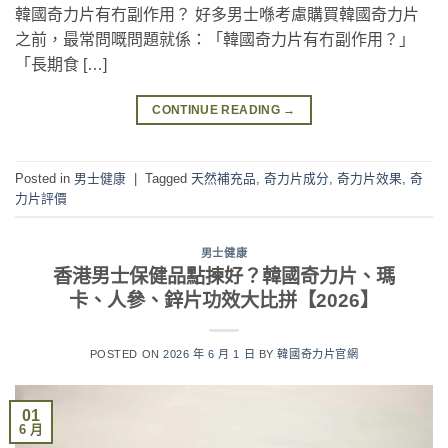
韓國奇力片有冇副作用？ 好多男士喺考慮購買韓國奇力片
之前，最常問嘅問題就係：「韓國奇力片有冇副作用？」
「長期食 […]
CONTINUE READING
→
Posted in
男士健康
|
Tagged
天然補充品
,
奇力片成分
,
奇力片效果
,
奇
力片評價
男士健康
香港男士保健品點揀好？韓國奇力片、瑪
卡、人參、鋅片功效大比拼【2026】
POSTED ON
2026 年 6 月 1 日
BY
韓國奇力片官網
01
6 月