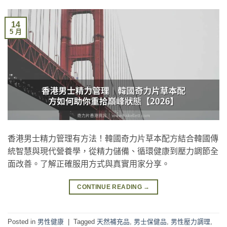
14
5 月
香港男士精力管理有方法！韓國奇力片草本配方結合韓國傳
統智慧與現代營養學，從精力儲備、循環健康到壓力調節全
面改善。了解正確服用方式與真實用家分享。
CONTINUE READING
→
Posted in
男性健康
|
Tagged
天然補充品
,
男士保健品
,
男性壓力調理
,