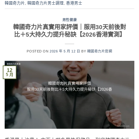
韓國奇力片
,
韓國奇力片男士調理
,
香港男士
男性健康
韓國奇力片真實用家評價｜服用30天前後對
比＋5大持久力提升秘訣【2026香港實測】
POSTED ON
2026 年 5 月 12 日
BY
韓國奇力片官網
12
5 月