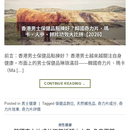
前言：香港男士保健品點揀好？ 香港男士越來越關注自身
健康，市面上的男士保健品琳琅滿目——韓國奇力片、瑪卡
（Ma […]
CONTINUE READING
→
Posted in
男士健康
|
Tagged
保健品對比
,
天然補充品
,
奇力片成分
,
奇
力片效果
,
奇力片評價
男性健康