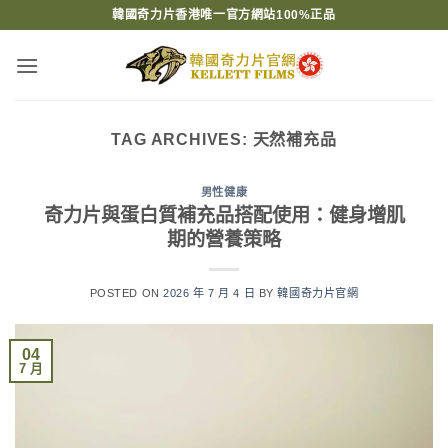
Skip
韓國奇力片香港唯一官方網站100%正品
to
content
TAG ARCHIVES:
天然補充品
男性健康
奇力片與蛋白質補充品搭配使用：健身增肌
期的營養策略
POSTED ON
2026 年 7 月 4 日
BY
韓國奇力片官網
04
7 月