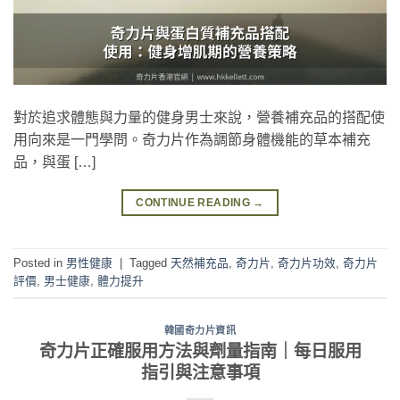
對於追求體態與力量的健身男士來說，營養補充品的搭配使
用向來是一門學問。奇力片作為調節身體機能的草本補充
品，與蛋 […]
CONTINUE READING
→
Posted in
男性健康
|
Tagged
天然補充品
,
奇力片
,
奇力片功效
,
奇力片
評價
,
男士健康
,
體力提升
韓國奇力片資訊
奇力片正確服用方法與劑量指南｜每日服用
指引與注意事項