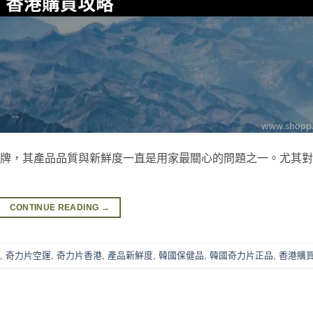
保健品牌，其產品品質與新鮮度一直是用家最關心的問題之一。尤其
CONTINUE READING
→
,
奇力片空運
,
奇力片香港
,
產品新鮮度
,
韓國保健品
,
韓國奇力片正品
,
香港購