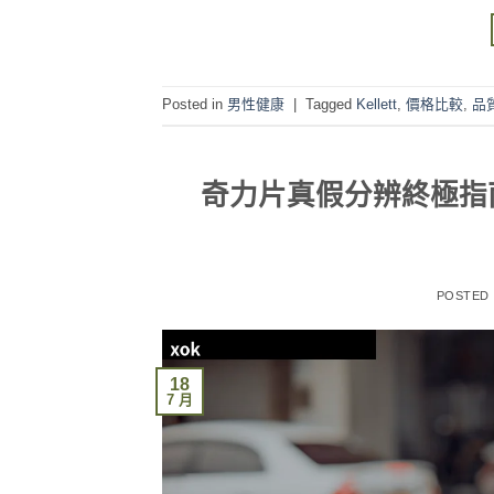
Posted in
男性健康
|
Tagged
Kellett
,
價格比較
,
品
奇力片真假分辨終極指
POSTED
18
7 月