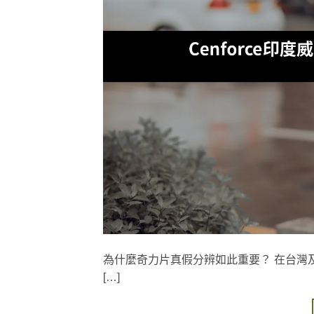
為什麼奇力片真假分辨如此重要？ 在台灣及香港
[…]