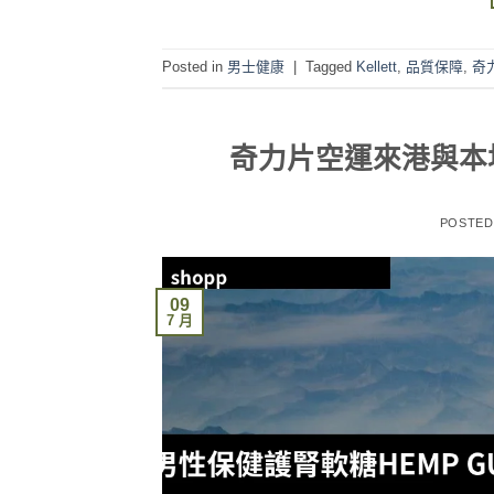
Posted in
男士健康
|
Tagged
Kellett
,
品質保障
,
奇
奇力片空運來港與本
POSTE
09
7 月