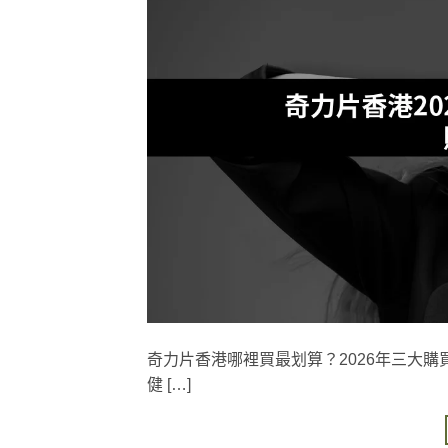
奇力片香港哪裡買最划算？2026年三大購買
健 […]