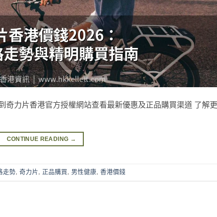
到奇力片香港官方授權網站查看最新優惠及正品購買渠道 了解
CONTINUE READING
→
格走勢
,
奇力片
,
正品購買
,
男性健康
,
香港價錢