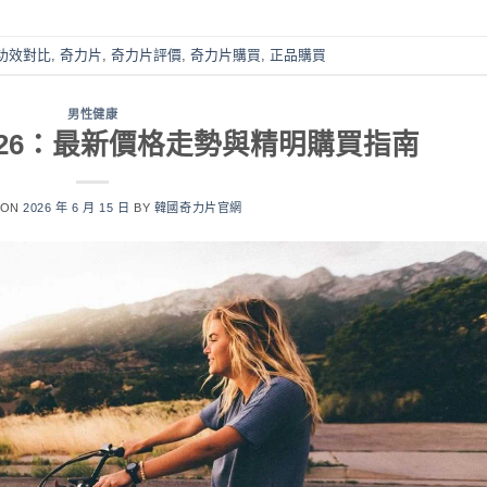
功效對比
,
奇力片
,
奇力片評價
,
奇力片購買
,
正品購買
男性健康
026：最新價格走勢與精明購買指南
 ON
2026 年 6 月 15 日
BY
韓國奇力片官網