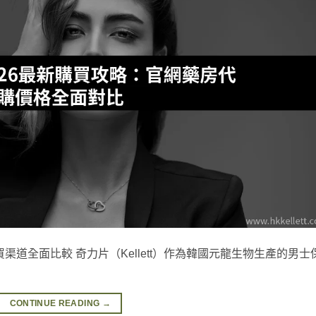
渠道全面比較 奇力片（Kellett）作為韓國元龍生物生產的男士
CONTINUE READING
→