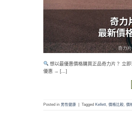
想以最優惠價格購買正品奇力片？ 立即
優惠 → […]
Posted in
男性健康
|
Tagged
Kellett
,
價格比較
,
價