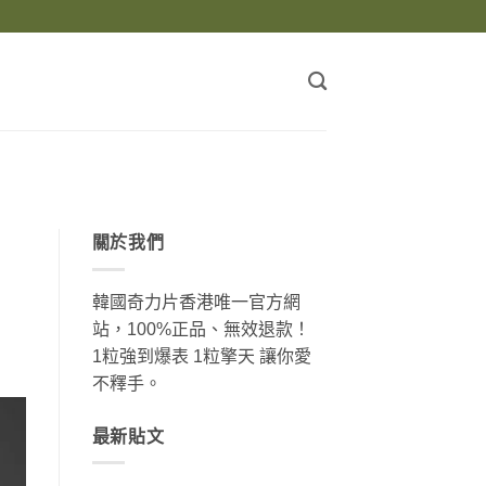
關於我們
韓國奇力片香港唯一官方網
站，100%正品、無效退款！
1粒強到爆表 1粒擎天 讓你愛
不釋手。
最新貼文