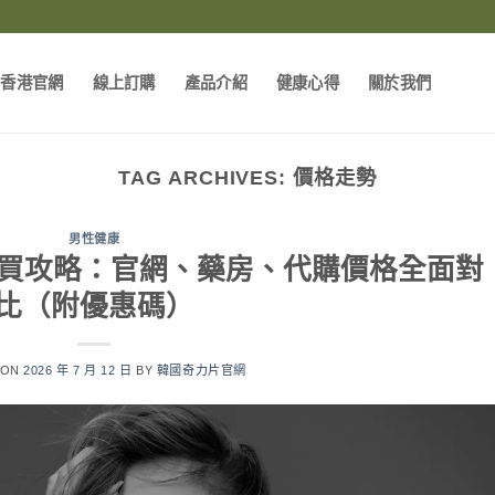
片香港官網
線上訂購
產品介紹
健康心得
關於我們
TAG ARCHIVES:
價格走勢
男性健康
新購買攻略：官網、藥房、代購價格全面對
比（附優惠碼）
 ON
2026 年 7 月 12 日
BY
韓國奇力片官網