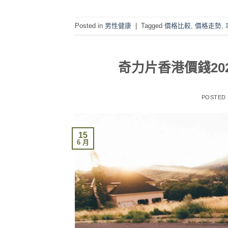
Posted in
男性健康
|
Tagged
價格比較
,
價格走勢
,
奇力片香港價錢2
POSTED
15
6 月