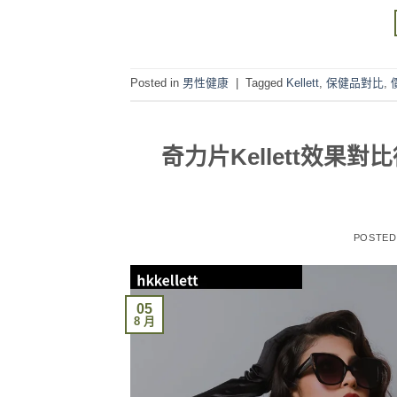
Posted in
男性健康
|
Tagged
Kellett
,
保健品對比
,
奇力片Kellett效
POSTE
05
8 月