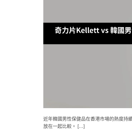
近年韓國男性保健品在香港市場的熱度持
放在一起比較。 […]