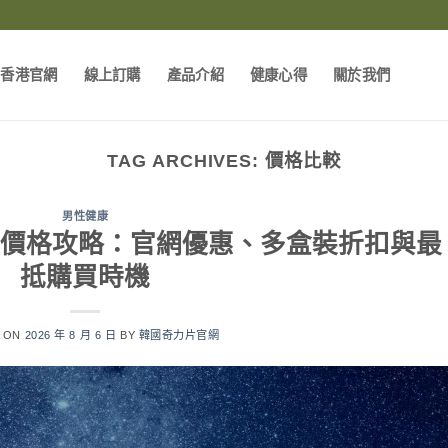
片香港官網
線上訂購
產品介紹
健康心得
關於我們
TAG ARCHIVES:
價格比較
男性健康
026最新價格攻略：官網優惠、多盒裝折扣與最
抵購買時機
D ON
2026 年 8 月 6 日
BY
韓國奇力片官網