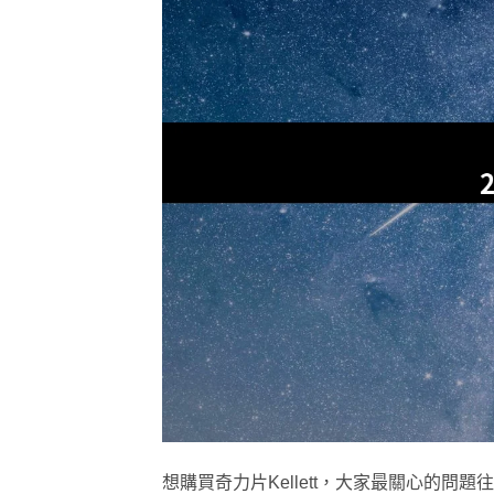
想購買奇力片Kellett，大家最關心的