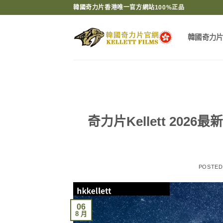
Skip
韓國奇力片香港唯一官方網站100%正品
to
content
韓國奇力
奇力片Kellett 2
POSTE
06
8 月