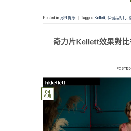
Posted in
男性健康
|
Tagged
Kellett
,
保健品對比
,
奇力片Kellett效
POSTE
04
8 月