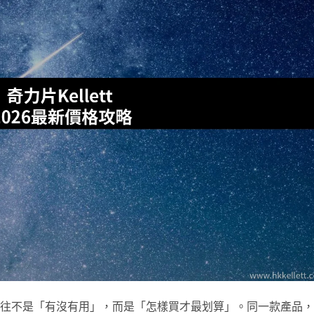
問題往往不是「有沒有用」，而是「怎樣買才最划算」。同一款產品