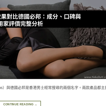
 Films）與德國必邦是香港男士經常搜尋的兩個名字。兩款產品都主
CONTINUE READING
→