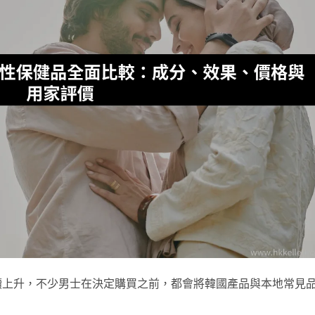
續上升，不少男士在決定購買之前，都會將韓國產品與本地常見