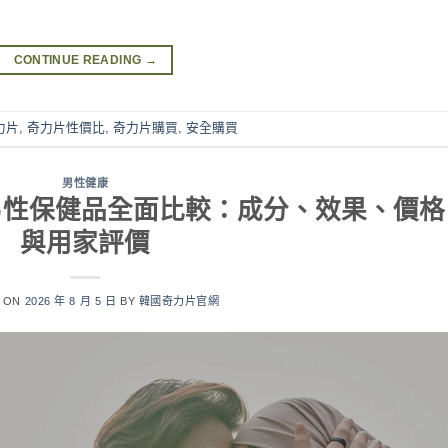
CONTINUE READING
→
力片
,
奇力片性價比
,
奇力片購買
,
安全購買
男性健康
s 韓國男性保健品全面比較：成分、效果、價格
與用家評價
D ON
2026 年 8 月 5 日
BY
韓國奇力片官網