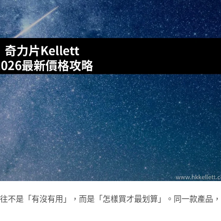
問題往往不是「有沒有用」，而是「怎樣買才最划算」。同一款產品