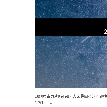
想購買奇力片Kellett，大家最關心的
官網、 […]