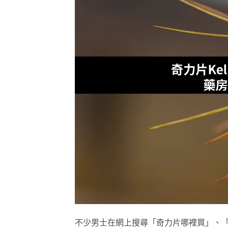
不少男士在網上搜尋「奇力片哪裡買」、