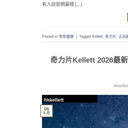
有人說官網最穩 […]
Posted in
男性健康
|
Tagged
Kellett
,
奇力片
,
正品
奇力片Kellett 2
POSTE
06
8 月