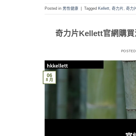
Posted in
男性健康
|
Tagged
Kellett
,
奇力片
,
奇力
奇力片Kellett官
POSTE
06
8 月