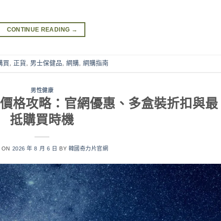
CONTINUE READING
→
購買
,
正貨
,
男士保健品
,
網購
,
網購指南
男性健康
026最新價格攻略：官網優惠、多盒裝折扣與最
抵購買時機
D ON
2026 年 8 月 6 日
BY
韓國奇力片官網