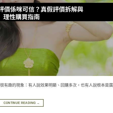
現一個很有趣的現象：有人說效果明顯、回購多次，也有人說根本是
CONTINUE READING
→