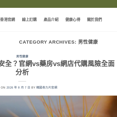
片香港官網
線上訂購
產品介紹
健康心得
關於我們
CATEGORY ARCHIVES:
男性健康
男性健康
買最安全？官網vs藥房vs網店代購風險全面
分析
D ON
2026 年 8 月 7 日
BY
韓國奇力片官網