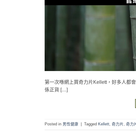
第一次喺網上買奇力片Kellett，好多
係正貨 […]
Posted in
男性健康
|
Tagged
Kellett
,
奇力片
,
奇力