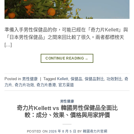
準備入手男性保健品的你，可能已經在「奇力片Kellett」與
「日本男性保健品」之間來回比較了很久。兩者都標榜天
[…]
CONTINUE READING
→
Posted in
男性健康
|
Tagged
Kellett
,
保健品
,
保健品對比
,
功效對比
,
奇
力片
,
奇力片功效
,
奇力片香港
,
官方渠道
男性健康
奇力片Kellett vs 韓國男性保健品全面比
較：成分、效果、價格與用家評價
POSTED ON
2026 年 8 月 5 日
BY
韓國奇力片官網