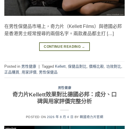
在男性保健品市場上，奇力片（Kellett Films）與德國必邦
是香港男士經常搜尋的兩個名字。兩款產品都主打 […]
CONTINUE READING
→
Posted in
男性健康
|
Tagged
Kellett
,
保健品對比
,
價格比較
,
功效對比
,
正品購買
,
用家評價
,
男性保健品
男性健康
奇力片Kellett效果對比德國必邦：成分、口
碑與用家評價完整分析
POSTED ON
2026 年 8 月 4 日
BY
韓國奇力片官網