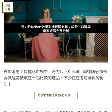
04
8 月
在香港男士保健品市場中，奇力片（Kellett）與德國必邦是
兩款經常被放在一起比較的產品。不少正在考慮購買的男
[…]
CONTINUE READING
→