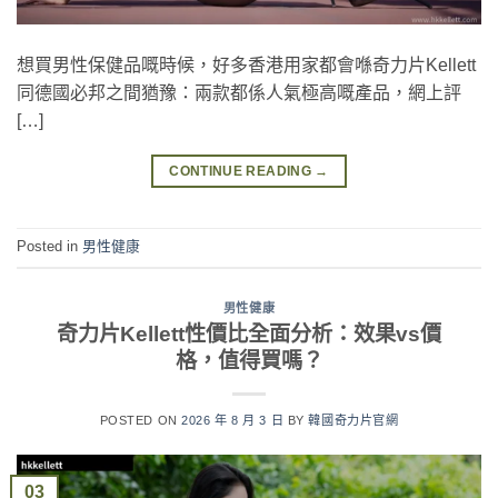
想買男性保健品嘅時候，好多香港用家都會喺奇力片Kellett
同德國必邦之間猶豫：兩款都係人氣極高嘅產品，網上評
[…]
CONTINUE READING
→
Posted in
男性健康
男性健康
奇力片Kellett性價比全面分析：效果vs價
格，值得買嗎？
POSTED ON
2026 年 8 月 3 日
BY
韓國奇力片官網
03