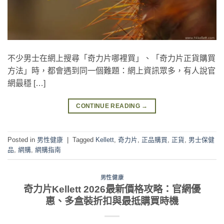
不少男士在網上搜尋「奇力片哪裡買」、「奇力片正貨購買
方法」時，都會遇到同一個難題：網上資訊眾多，有人說官
網最穩 […]
CONTINUE READING
→
Posted in
男性健康
|
Tagged
Kellett
,
奇力片
,
正品購買
,
正貨
,
男士保健
品
,
網購
,
網購指南
男性健康
奇力片Kellett 2026最新價格攻略：官網優
惠、多盒裝折扣與最抵購買時機