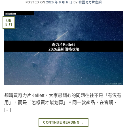
POSTED ON
2026 年 8 月 6 日
BY
韓國奇力片官網
06
8 月
想購買奇力片Kellett，大家最關心的問題往往不是「有沒有
用」，而是「怎樣買才最划算」。同一款產品，在官網、
[…]
CONTINUE READING
→