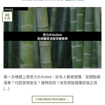
06
8 月
第一次喺網上買奇力片Kellett，好多人都會猶豫：官網點樣
落單？付款安唔安全？幾時送到？收到貨點樣確認係正貨
[…]
CONTINUE READING
→